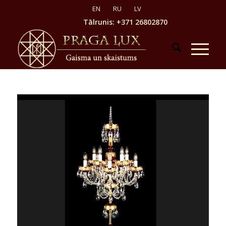
Tālrunis: +371 26802870