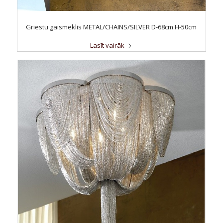
Griestu gaismeklis METAL/CHAINS/SILVER D-68cm H-50cm
Lasīt vairāk