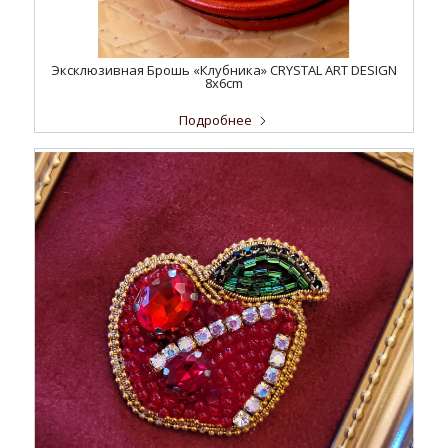
Эксклюзивная Брошь «Клубника» CRYSTAL ART DESIGN
8x6cm
Подробнее