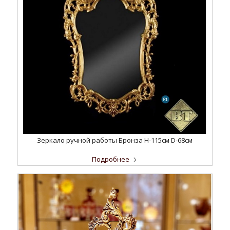
Зеркало ручной работы Бронза H-115см D-68cм
Подробнее