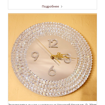
Подробнее
Эксклюзивные часы настенные Чешский Хрусталь D- 30cm