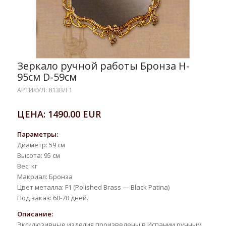
Зеркало ручной работы Бронза H-
95см D-59cм
АРТИКУЛ: 813B/F1
ЦЕНА: 1490.00 EUR
Параметры:
Диаметр: 59 см
Высота: 95 см
Вес: кг
Макриал: Бронза
Цвет металла: F1 (Polished Brass — Black Patina)
Под заказ: 60-70 дней.
Описание:
Эксклюзивные изделия произведены в Испании ручным