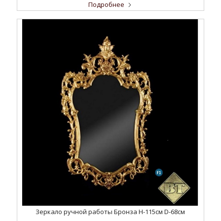
Подробнее
Зеркало ручной работы Бронза H-115см D-68cм