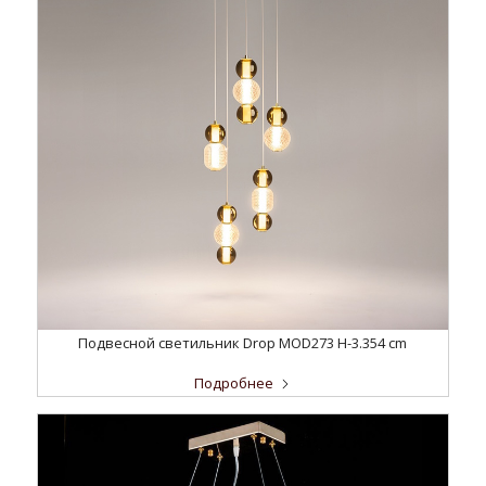
Подвесной светильник Drop MOD273 H-3.354 cm
Подробнее