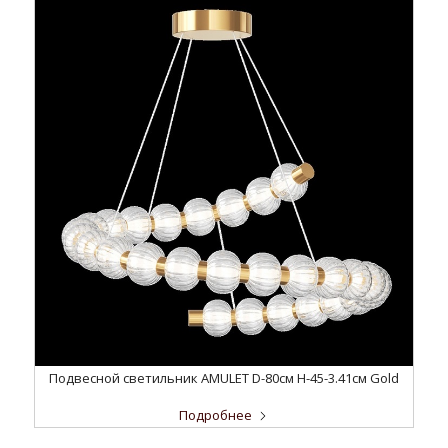
Подвесной светильник AMULET D-80см H-45-3.41см Gold
Подробнее