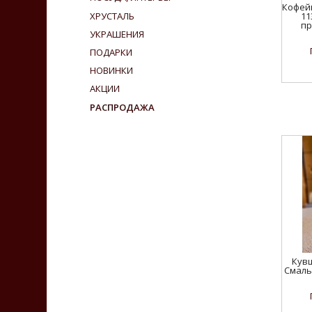
Кофей
ХРУСТАЛЬ
11
пр
УКРАШЕНИЯ
ПОДАРКИ
НОВИНКИ
АКЦИИ
РАСПРОДАЖА
Кувш
Смаль