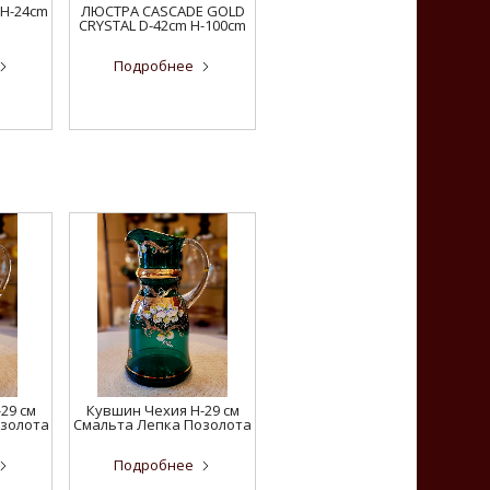
 H-24cm
ЛЮСТРА CASCADE GOLD
CRYSTAL D-42cm H-100cm
Подробнее
29 см
Кувшин Чехия H-29 см
озолота
Смальта Лепка Позолота
Подробнее