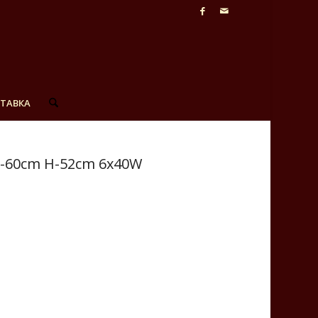
СТАВКА
D-60cm H-52cm 6x40W