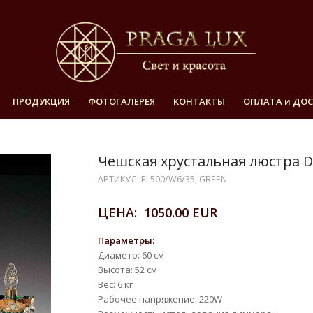
ПРОДУКЦИЯ
ФОТОГАЛЕРЕЯ
КОНТАКТЫ
ОПЛАТА и ДО
Чешская хрустальная люстра 
АРТИКУЛ: EL500/W6/35, GREEN
ЦЕНА: 1050.00 EUR
Параметры:
Диаметр: 60 см
Высота: 52 см
Вес: 6 кг
Рабочее напряжение: 220W