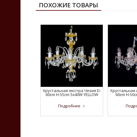
ПОХОЖИЕ ТОВАРЫ
Хрустальная люстра Чехия D-
Хрустальная 
60cm H-55cm 5x40W YELLOW
60cm H-50
Подробнее
Подр