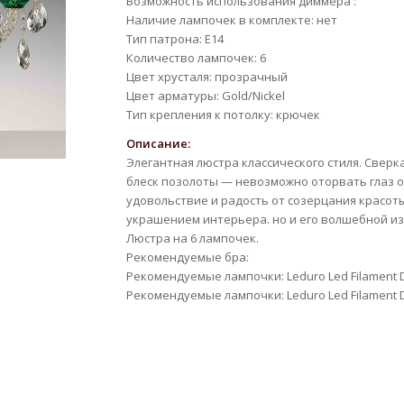
Возможность использования диммера :
Наличие лампочек в комплекте: нет
Тип патрона: E14
Количество лампочек: 6
Цвет хрусталя: прозрачный
Цвет арматуры: Gold/Nickel
Тип крепления к потолку: крючек
Описание:
Элегантная люстра классического стиля. Свер
блеск позолоты — невозможно оторвать глаз о
удовольствие и радость от созерцания красот
украшением интерьера. но и его волшебной и
Люстра на 6 лампочек.
Рекомендуемые бра:
Рекомендуемые лампочки: Leduro Led Filament Di
Рекомендуемые лампочки: Leduro Led Filament Dim