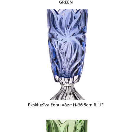
GREEN
Ekskluzīva čehu vāze H-36.5cm BLUE