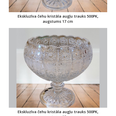
Ekskluzīva čehu kristāla augļu trauks 500PK,
augstums 17 cm
Ekskluzīva čehu kristāla augļu trauks 500PK,