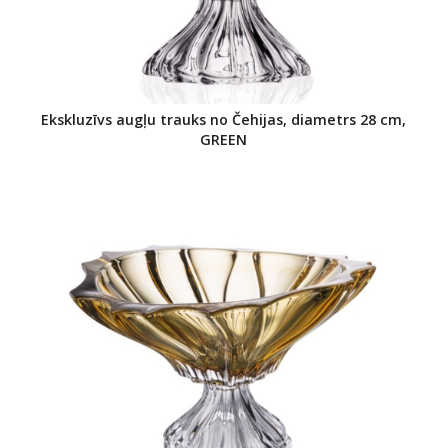
Ekskluzīvs augļu trauks no Čehijas, diametrs 28 cm,
GREEN