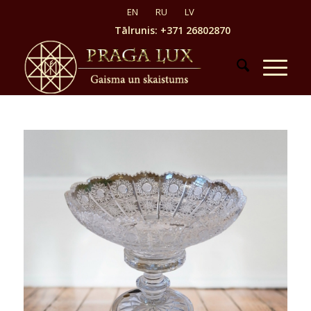
Tālrunis: +371 26802870