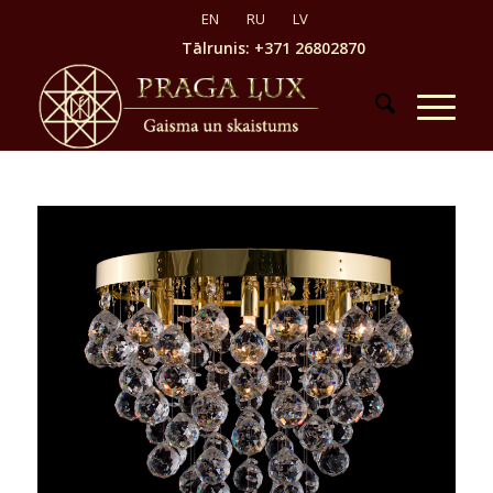
Tālrunis: +371 26802870