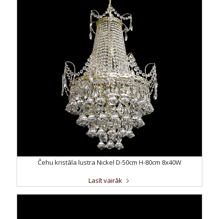
Čehu kristāla lustra Nickel D-50cm H-80cm 8x40W
Lasīt vairāk