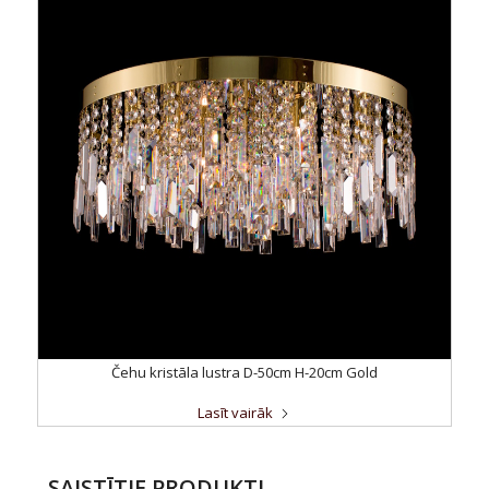
Čehu kristāla lustra D-50cm H-20cm Gold
Lasīt vairāk
SAISTĪTIE PRODUKTI