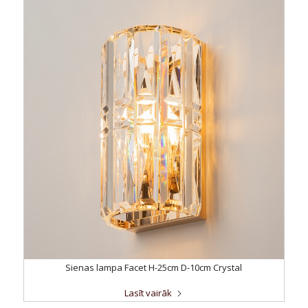
Sienas lampa Facet H-25cm D-10cm Crystal
Lasīt vairāk