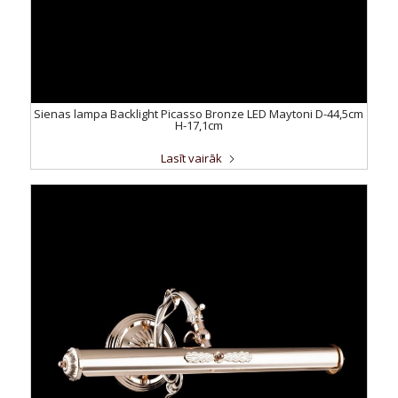
Sienas lampa Backlight Picasso Bronze LED Maytoni D-44,5cm
H-17,1cm
Lasīt vairāk