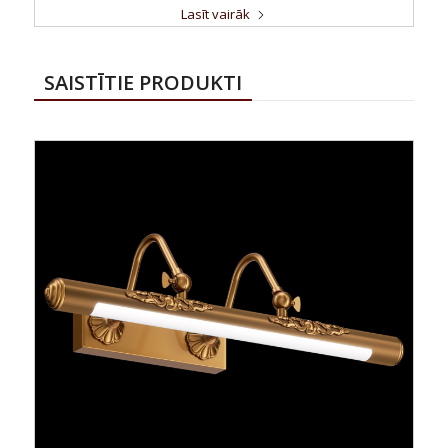
Lasīt vairāk
SAISTĪTIE PRODUKTI