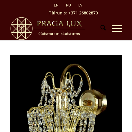
Tālrunis: +371 26802870