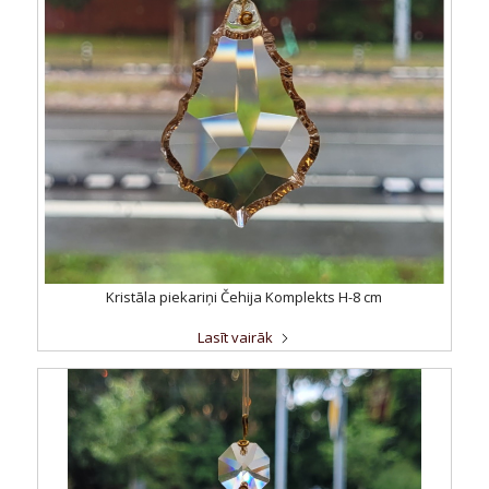
Kristāla piekariņi Čehija Komplekts H-8 cm
Lasīt vairāk