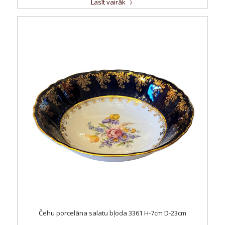
Lasīt vairāk
Čehu porcelāna salatu bļoda 3361 H-7cm D-23cm