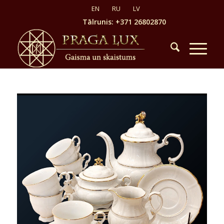
Tālrunis: +371 26802870