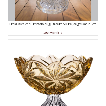
Ekskluzīva čehu kristāla augļu trauks 500PK, augstums 25 cm
Lasīt vairāk