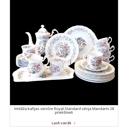
Vintāža kafijas servīze Royal Standard sērija Mandarin 28
priekšmeti
Lasīt vairāk