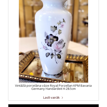
Vintāžā porcelāna vāze Royal Porzellan KPM Bavaria
Germany Handardeit H-28.5cm
Lasīt vairāk