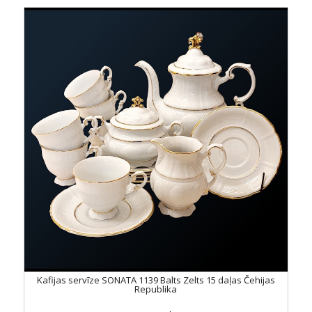
Kafijas servīze SONATA 1139 Balts Zelts 15 daļas Čehijas
Republika