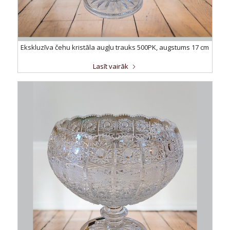
Ekskluzīva čehu kristāla augļu trauks 500PK, augstums 17 cm
Lasīt vairāk