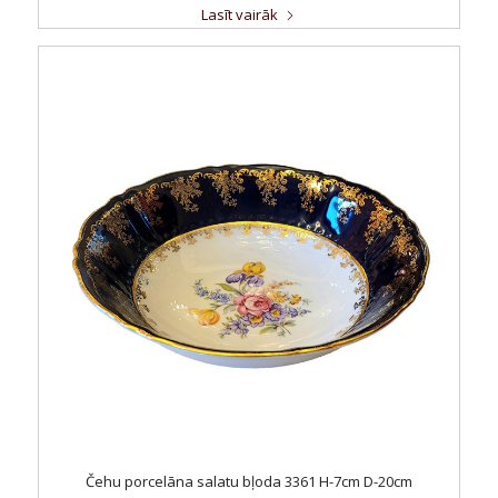
Lasīt vairāk
Čehu porcelāna salatu bļoda 3361 H-7cm D-20cm